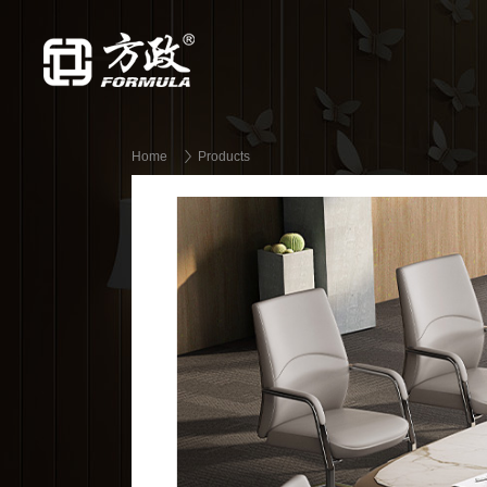
Home
Products