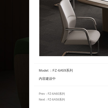
Model.：FZ-6A59系列
内容建设中
Prev：
FZ-6A60系列
Next：
FZ-6A58系列