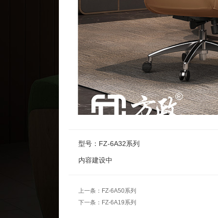
型号：FZ-6A32系列
内容建设中
上一条：
FZ-6A50系列
下一条：
FZ-6A19系列